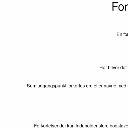
For
En fo
Her bliver det
Som udgangspunkt forkortes ord eller navne med s
Forkortelser der kun indeholder store bogstave