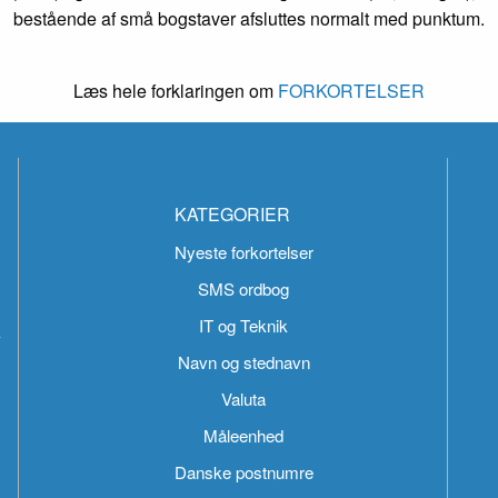
bestående af små bogstaver afsluttes normalt med punktum.
Læs hele forklaringen om
FORKORTELSER
KATEGORIER
Nyeste forkortelser
SMS ordbog
IT og Teknik
k
Navn og stednavn
Valuta
Måleenhed
Danske postnumre