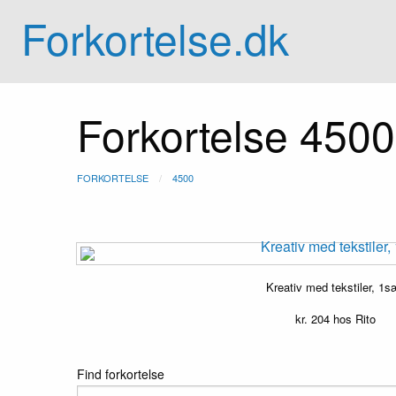
Forkortelse.dk
Forkortelse 4500
FORKORTELSE
4500
Kreativ med tekstiler, 1s
kr.
204
hos Rito
Find forkortelse