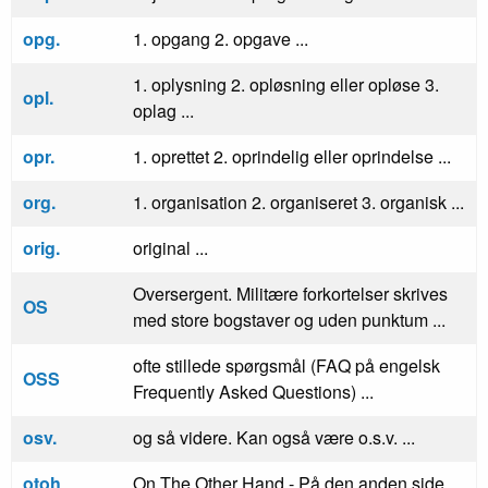
opg.
1. opgang 2. opgave ...
1. oplysning 2. opløsning eller opløse 3.
opl.
oplag ...
opr.
1. oprettet 2. oprindelig eller oprindelse ...
org.
1. organisation 2. organiseret 3. organisk ...
orig.
original ...
Oversergent. Militære forkortelser skrives
OS
med store bogstaver og uden punktum ...
ofte stillede spørgsmål (FAQ på engelsk
OSS
Frequently Asked Questions) ...
osv.
og så videre. Kan også være o.s.v. ...
otoh
On The Other Hand - På den anden side ...