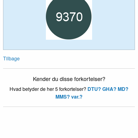
Tilbage
Kender du disse forkortelser?
Hvad betyder de her 5 forkortelser?
DTU?
GHA?
MD?
MMS?
var.?