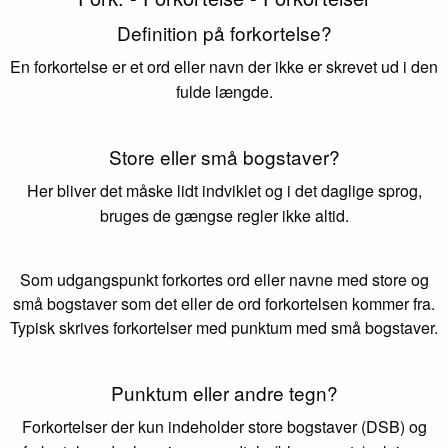
Definition på forkortelse?
En forkortelse er et ord eller navn der ikke er skrevet ud i den
fulde længde.
Store eller små bogstaver?
Her bliver det måske lidt indviklet og i det daglige sprog,
bruges de gængse regler ikke altid.
Som udgangspunkt forkortes ord eller navne med store og
små bogstaver som det eller de ord forkortelsen kommer fra.
Typisk skrives forkortelser med punktum med små bogstaver.
Punktum eller andre tegn?
Forkortelser der kun indeholder store bogstaver (DSB) og