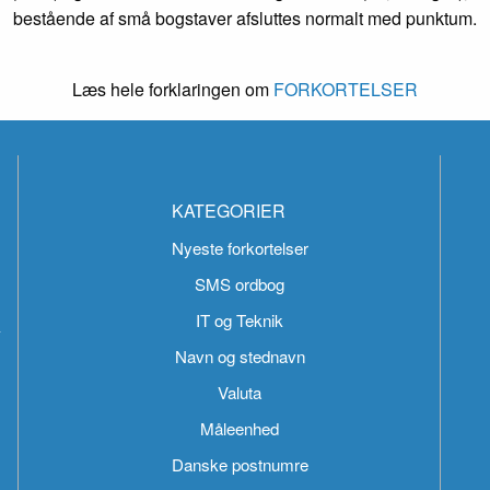
bestående af små bogstaver afsluttes normalt med punktum.
Læs hele forklaringen om
FORKORTELSER
KATEGORIER
Nyeste forkortelser
SMS ordbog
IT og Teknik
k
Navn og stednavn
Valuta
Måleenhed
Danske postnumre