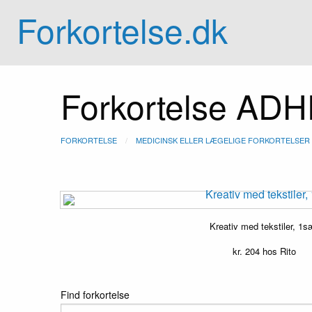
Forkortelse.dk
Forkortelse AD
FORKORTELSE
MEDICINSK ELLER LÆGELIGE FORKORTELSER
Kreativ med tekstiler, 1s
kr.
204
hos Rito
Find forkortelse