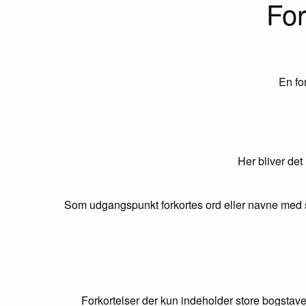
For
En fo
Her bliver det
Som udgangspunkt forkortes ord eller navne med s
Forkortelser der kun indeholder store bogstave