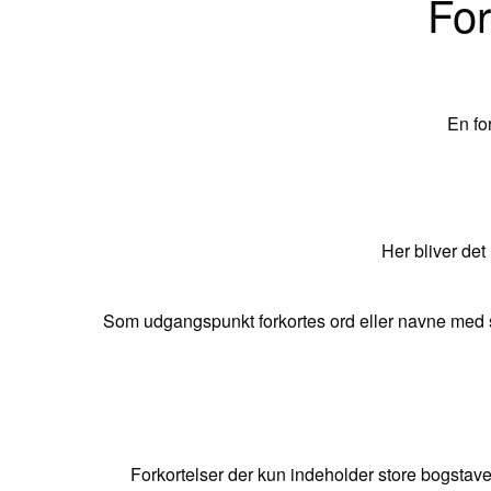
For
En fo
Her bliver det
Som udgangspunkt forkortes ord eller navne med s
Forkortelser der kun indeholder store bogstave