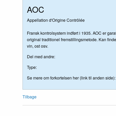
AOC
Appellation d'Origine Contrôlée
Fransk kontrolsystem indført i 1935. AOC er garat
original traditionel fremstillingsmetode. Kan fi
vin, ost osv.
Del med andre:
Type:
Se mere om forkortelsen her (link til anden side):
Tilbage