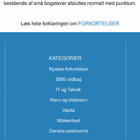
bestående af små bogstaver afsluttes normalt med punktum.
Læs hele forklaringen om
FORKORTELSER
KATEGORIER
Nyeste forkortelser
SMS ordbog
IT og Teknik
k
Navn og stednavn
Valuta
Måleenhed
Danske postnumre