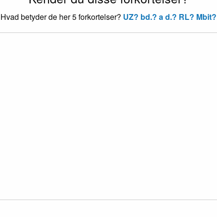
Hvad betyder de her 5 forkortelser?
UZ?
bd.?
a d.?
RL?
Mbit?