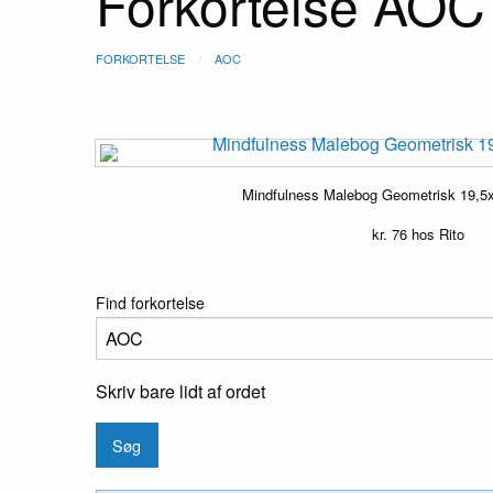
Forkortelse AOC
FORKORTELSE
AOC
Mindfulness Malebog Geometrisk 19,5x
kr.
76
hos Rito
Find forkortelse
Skriv bare lidt af ordet