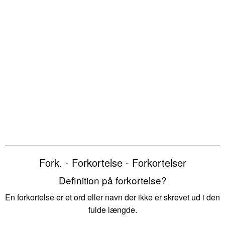
Fork. - Forkortelse - Forkortelser
Definition på forkortelse?
En forkortelse er et ord eller navn der ikke er skrevet ud i den
fulde længde.