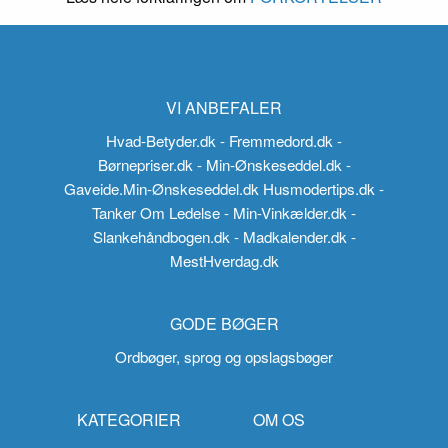
VI ANBEFALER
Hvad-Betyder.dk
- Fremmedord.dk
-
Børnepriser.dk
- Min-Ønskeseddel.dk
-
Gaveide.Min-Ønskeseddel.dk
Husmodertips.dk
-
Tanker Om Ledelse
- Min-Vinkælder.dk
-
Slankehåndbogen.dk
- Madkalender.dk
-
MestHverdag.dk
GODE BØGER
Ordbøger, sprog og opslagsbøger
KATEGORIER
OM OS