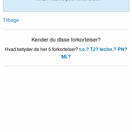
Tilbage
Kender du disse forkortelser?
Hvad betyder de her 5 forkortelser?
t.o.?
TJ?
techn.?
PN?
ML?