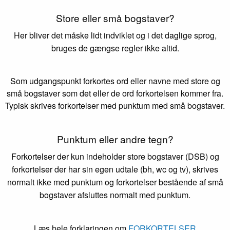
Store eller små bogstaver?
Her bliver det måske lidt indviklet og i det daglige sprog,
bruges de gængse regler ikke altid.
Som udgangspunkt forkortes ord eller navne med store og
små bogstaver som det eller de ord forkortelsen kommer fra.
Typisk skrives forkortelser med punktum med små bogstaver.
Punktum eller andre tegn?
Forkortelser der kun indeholder store bogstaver (DSB) og
forkortelser der har sin egen udtale (bh, wc og tv), skrives
normalt ikke med punktum og forkortelser bestående af små
bogstaver afsluttes normalt med punktum.
Læs hele forklaringen om
FORKORTELSER