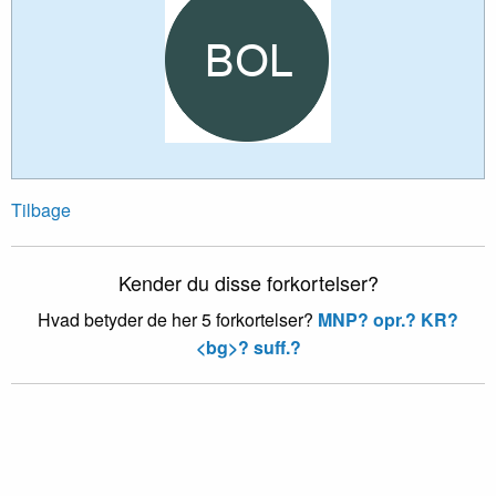
Tilbage
Kender du disse forkortelser?
Hvad betyder de her 5 forkortelser?
MNP?
opr.?
KR?
<bg>?
suff.?