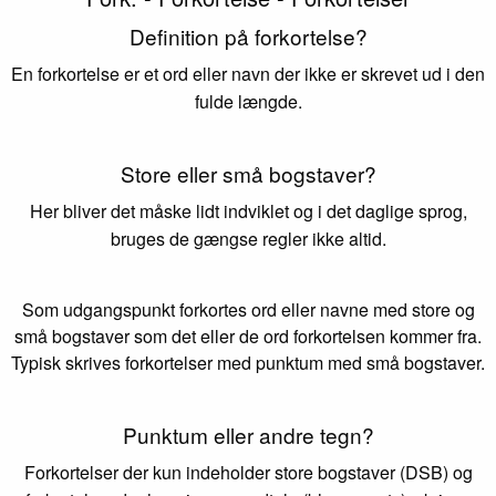
Definition på forkortelse?
En forkortelse er et ord eller navn der ikke er skrevet ud i den
fulde længde.
Store eller små bogstaver?
Her bliver det måske lidt indviklet og i det daglige sprog,
bruges de gængse regler ikke altid.
Som udgangspunkt forkortes ord eller navne med store og
små bogstaver som det eller de ord forkortelsen kommer fra.
Typisk skrives forkortelser med punktum med små bogstaver.
Punktum eller andre tegn?
Forkortelser der kun indeholder store bogstaver (DSB) og