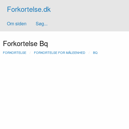
Forkortelse.dk
Om siden
Søg...
Forkortelse Bq
FORKORTELSE
FORKORTELSE FOR MÅLEENHED
BQ