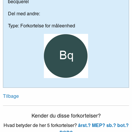
becquerel
Del med andre:
Type:
Forkortelse for måleenhed
Tilbage
Kender du disse forkortelser?
Hvad betyder de her 5 forkortelser?
årst.?
MEP?
sb.?
bot.?