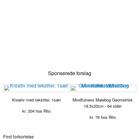
Sponserede forslag
Kreativ med tekstiler, 1sæt
Mindfulness Malebog Geometrisk
19,5x23cm - 64 sider
kr.
204
hos Rito
kr.
76
hos Rito
Find forkortelse