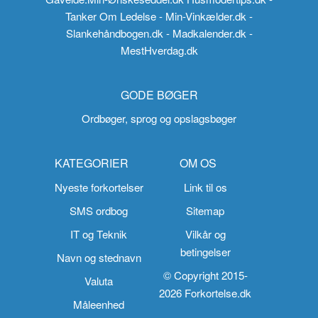
Tanker Om Ledelse
- Min-Vinkælder.dk
-
Slankehåndbogen.dk
- Madkalender.dk
-
MestHverdag.dk
GODE BØGER
Ordbøger, sprog og opslagsbøger
KATEGORIER
OM OS
Nyeste forkortelser
Link til os
SMS ordbog
Sitemap
IT og Teknik
Vilkår og
betingelser
Navn og stednavn
© Copyright 2015-
Valuta
2026 Forkortelse.dk
Måleenhed