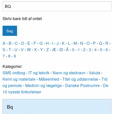
Skriv bare lidt af ordet
A
-
B
-
C
-
D
-
E
-
F
-
G
-
H
-
I
-
J
-
K
-
L
-
M
-
N
-
O
-
P
-
Q
-
R
-
S
-
T
-
U
-
V
-
W
-
X
-
Y
-
Z
-
Æ
-
Ø
-
Å
-
0
-
1
-
2
-
3
-
4
-
5
-
6
-
7
-
8
-
9
Kategorier:
SMS ordbog
-
IT og teknik
-
Navn og stednavn
-
Valuta
-
Kemi og materiale
-
Måleenhed
-
Titel og uddannelse
-
Tid
og periode
-
Medicin og lægelige
-
Danske Postnumre
-
De
10 nyeste forkortelser
Bq