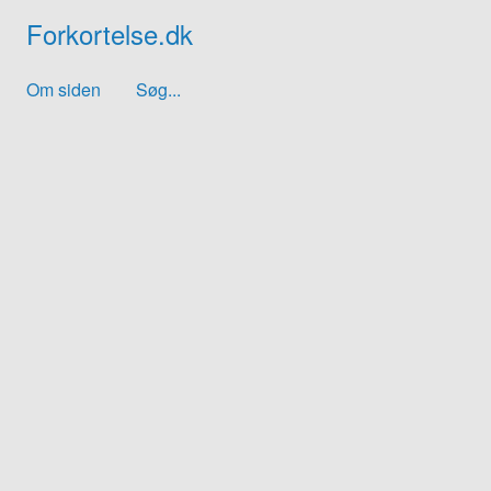
Forkortelse.dk
Om siden
Søg...