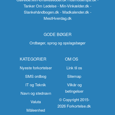
Tanker Om Ledelse
- Min-Vinkælder.dk
-
Slankehåndbogen.dk
- Madkalender.dk
-
MestHverdag.dk
GODE BØGER
Ordbøger, sprog og opslagsbøger
KATEGORIER
OM OS
Nyeste forkortelser
Link til os
SMS ordbog
Sitemap
IT og Teknik
Vilkår og
betingelser
Navn og stednavn
© Copyright 2015-
Valuta
2026 Forkortelse.dk
Måleenhed