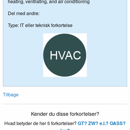
heating, ventilating, and air conditioning
Del med andre:
Type:
IT eller teknisk forkortelse
Tilbage
Kender du disse forkortelser?
Hvad betyder de her 5 forkortelser?
GT?
ZW?
e.l.?
OASS?