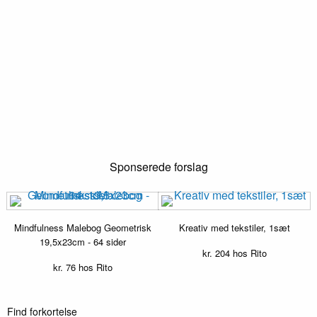
Sponserede forslag
Mindfulness Malebog Geometrisk
Kreativ med tekstiler, 1sæt
19,5x23cm - 64 sider
kr.
204
hos Rito
kr.
76
hos Rito
Find forkortelse