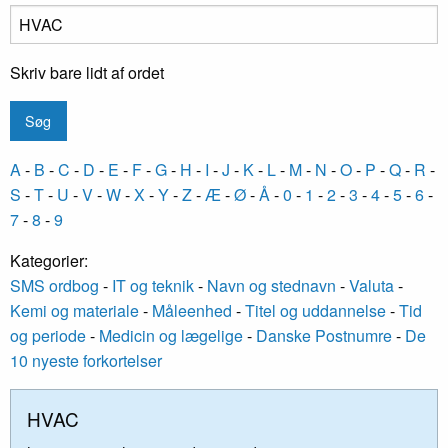
Skriv bare lidt af ordet
A
-
B
-
C
-
D
-
E
-
F
-
G
-
H
-
I
-
J
-
K
-
L
-
M
-
N
-
O
-
P
-
Q
-
R
-
S
-
T
-
U
-
V
-
W
-
X
-
Y
-
Z
-
Æ
-
Ø
-
Å
-
0
-
1
-
2
-
3
-
4
-
5
-
6
-
7
-
8
-
9
Kategorier:
SMS ordbog
-
IT og teknik
-
Navn og stednavn
-
Valuta
-
Kemi og materiale
-
Måleenhed
-
Titel og uddannelse
-
Tid
og periode
-
Medicin og lægelige
-
Danske Postnumre
-
De
10 nyeste forkortelser
HVAC