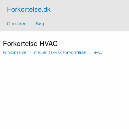
Forkortelse.dk
Om siden
Søg...
Forkortelse HVAC
FORKORTELSE
IT ELLER TEKNISK FORKORTELSE
HVAC