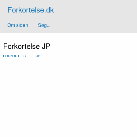
Forkortelse.dk
Om siden
Søg...
Forkortelse JP
FORKORTELSE
JP