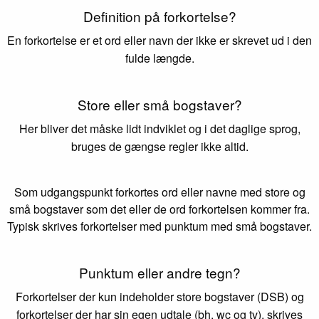
Definition på forkortelse?
En forkortelse er et ord eller navn der ikke er skrevet ud i den
fulde længde.
Store eller små bogstaver?
Her bliver det måske lidt indviklet og i det daglige sprog,
bruges de gængse regler ikke altid.
Som udgangspunkt forkortes ord eller navne med store og
små bogstaver som det eller de ord forkortelsen kommer fra.
Typisk skrives forkortelser med punktum med små bogstaver.
Punktum eller andre tegn?
Forkortelser der kun indeholder store bogstaver (DSB) og
forkortelser der har sin egen udtale (bh, wc og tv), skrives