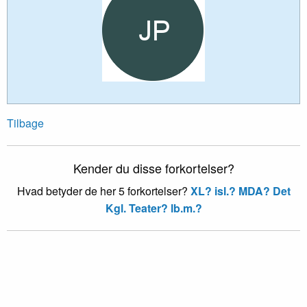
Tilbage
Kender du disse forkortelser?
Hvad betyder de her 5 forkortelser?
XL?
isl.?
MDA?
Det
Kgl. Teater?
lb.m.?