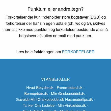
Punktum eller andre tegn?
Forkortelser der kun indeholder store bogstaver (DSB) og
forkortelser der har sin egen udtale (bh, wc og tv), skrives
normalt ikke med punktum og forkortelser bestående af små
bogstaver afsluttes normalt med punktum.
Læs hele forklaringen om
FORKORTELSER
VI ANBEFALER
Hvad-Betyder.dk
- Fremmedord.dk
-
Børnepriser.dk
- Min-Ønskeseddel.dk
-
Gaveide.Min-Ønskeseddel.dk
Husmodertips.dk
-
Tanker Om Ledelse
- Min-Vinkælder.dk
-