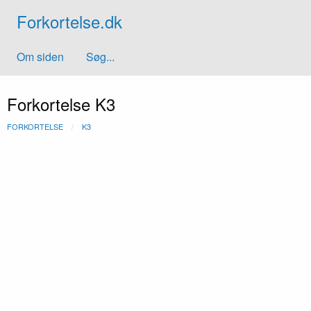
Forkortelse.dk
Om siden
Søg...
Forkortelse K3
FORKORTELSE
K3