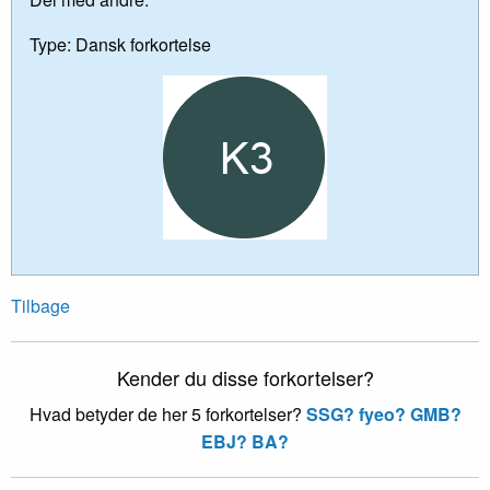
Type:
Dansk forkortelse
Tilbage
Kender du disse forkortelser?
Hvad betyder de her 5 forkortelser?
SSG?
fyeo?
GMB?
EBJ?
BA?