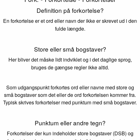
Definition på forkortelse?
En forkortelse er et ord eller navn der ikke er skrevet ud i den
fulde længde.
Store eller små bogstaver?
Her bliver det måske lidt indviklet og i det daglige sprog,
bruges de gængse regler ikke altid.
Som udgangspunkt forkortes ord eller navne med store og
små bogstaver som det eller de ord forkortelsen kommer fra.
Typisk skrives forkortelser med punktum med små bogstaver.
Punktum eller andre tegn?
Forkortelser der kun indeholder store bogstaver (DSB) og