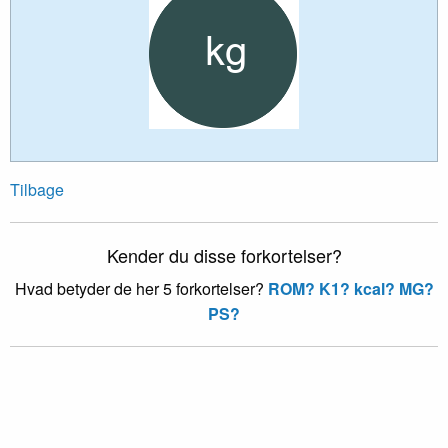
Tilbage
Kender du disse forkortelser?
Hvad betyder de her 5 forkortelser?
ROM?
K1?
kcal?
MG?
PS?