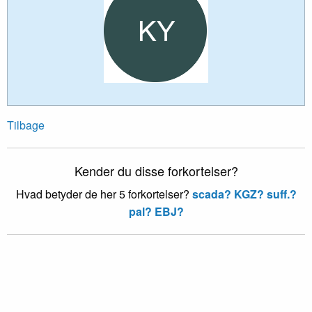
Tilbage
Kender du disse forkortelser?
Hvad betyder de her 5 forkortelser?
scada?
KGZ?
suff.?
pal?
EBJ?