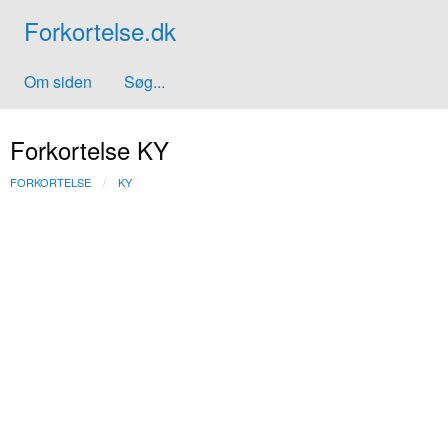
Forkortelse.dk
Om siden
Søg...
Forkortelse KY
FORKORTELSE
KY