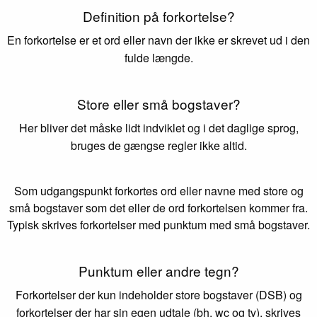
Definition på forkortelse?
En forkortelse er et ord eller navn der ikke er skrevet ud i den
fulde længde.
Store eller små bogstaver?
Her bliver det måske lidt indviklet og i det daglige sprog,
bruges de gængse regler ikke altid.
Som udgangspunkt forkortes ord eller navne med store og
små bogstaver som det eller de ord forkortelsen kommer fra.
Typisk skrives forkortelser med punktum med små bogstaver.
Punktum eller andre tegn?
Forkortelser der kun indeholder store bogstaver (DSB) og
forkortelser der har sin egen udtale (bh, wc og tv), skrives