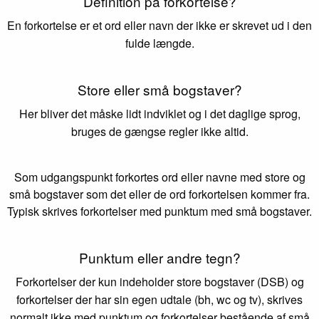
Definition på forkortelse?
En forkortelse er et ord eller navn der ikke er skrevet ud i den
fulde længde.
Store eller små bogstaver?
Her bliver det måske lidt indviklet og i det daglige sprog,
bruges de gængse regler ikke altid.
Som udgangspunkt forkortes ord eller navne med store og
små bogstaver som det eller de ord forkortelsen kommer fra.
Typisk skrives forkortelser med punktum med små bogstaver.
Punktum eller andre tegn?
Forkortelser der kun indeholder store bogstaver (DSB) og
forkortelser der har sin egen udtale (bh, wc og tv), skrives
normalt ikke med punktum og forkortelser bestående af små