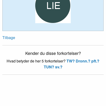
Tilbage
Kender du disse forkortelser?
Hvad betyder de her 5 forkortelser?
TW?
Dronn.?
pft.?
TUN?
sv.?