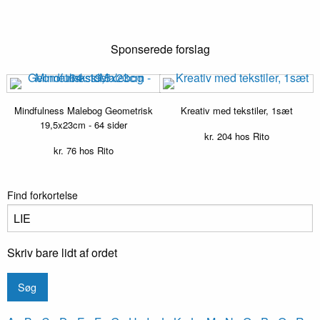
Sponserede forslag
Mindfulness Malebog Geometrisk
Kreativ med tekstiler, 1sæt
19,5x23cm - 64 sider
kr.
204
hos Rito
kr.
76
hos Rito
Find forkortelse
Skriv bare lidt af ordet