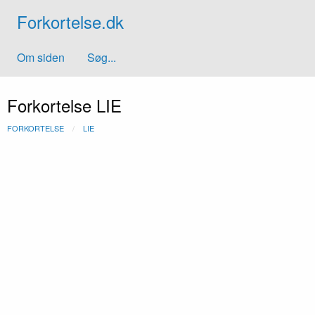
Forkortelse.dk
Om siden
Søg...
Forkortelse LIE
FORKORTELSE
LIE