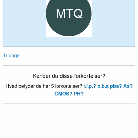
Tilbage
Kender du disse forkortelser?
Hvad betyder de her 5 forkortelser?
r.i.p.?
p.b.a pba?
As?
CMOS?
PH?