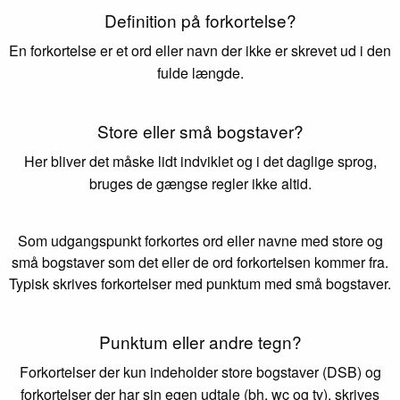
Definition på forkortelse?
En forkortelse er et ord eller navn der ikke er skrevet ud i den
fulde længde.
Store eller små bogstaver?
Her bliver det måske lidt indviklet og i det daglige sprog,
bruges de gængse regler ikke altid.
Som udgangspunkt forkortes ord eller navne med store og
små bogstaver som det eller de ord forkortelsen kommer fra.
Typisk skrives forkortelser med punktum med små bogstaver.
Punktum eller andre tegn?
Forkortelser der kun indeholder store bogstaver (DSB) og
forkortelser der har sin egen udtale (bh, wc og tv), skrives