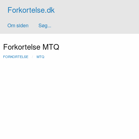
Forkortelse.dk
Om siden
Søg...
Forkortelse MTQ
FORKORTELSE
MTQ