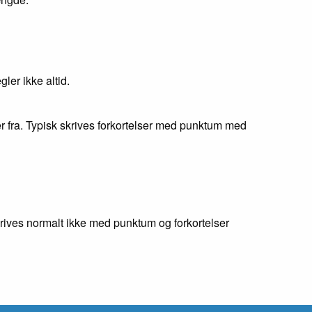
ler ikke altid.
 fra. Typisk skrives forkortelser med punktum med
krives normalt ikke med punktum og forkortelser