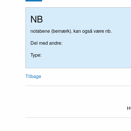
NB
notabene (bemærk). kan også være nb.
Del med andre:
Type:
Tilbage
Hv