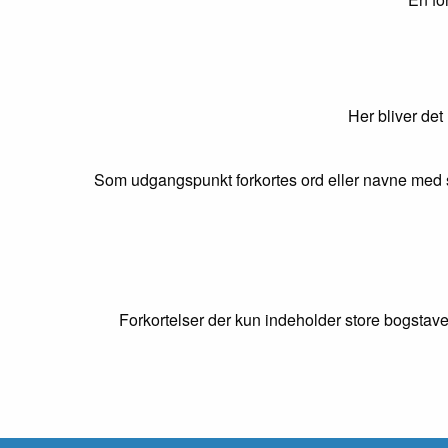
Her bliver det
Som udgangspunkt forkortes ord eller navne med s
Forkortelser der kun indeholder store bogstave