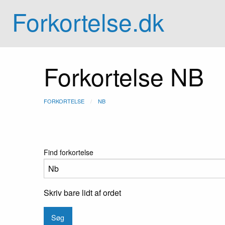
Forkortelse.dk
Forkortelse NB
FORKORTELSE
NB
Find forkortelse
Skriv bare lidt af ordet