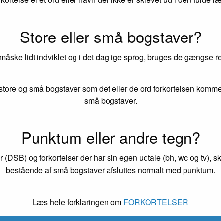
Store eller små bogstaver?
 måske lidt indviklet og i det daglige sprog, bruges de gængse reg
tore og små bogstaver som det eller de ord forkortelsen kommer
små bogstaver.
Punktum eller andre tegn?
r (DSB) og forkortelser der har sin egen udtale (bh, wc og tv), s
bestående af små bogstaver afsluttes normalt med punktum.
Læs hele forklaringen om
FORKORTELSER