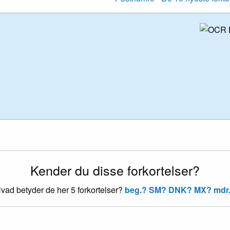
Kender du disse forkortelser?
vad betyder de her 5 forkortelser?
beg.?
SM?
DNK?
MX?
mdr