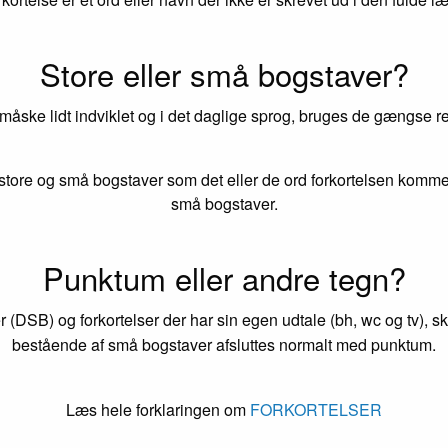
Store eller små bogstaver?
 måske lidt indviklet og i det daglige sprog, bruges de gængse reg
tore og små bogstaver som det eller de ord forkortelsen kommer
små bogstaver.
Punktum eller andre tegn?
r (DSB) og forkortelser der har sin egen udtale (bh, wc og tv), s
bestående af små bogstaver afsluttes normalt med punktum.
Læs hele forklaringen om
FORKORTELSER