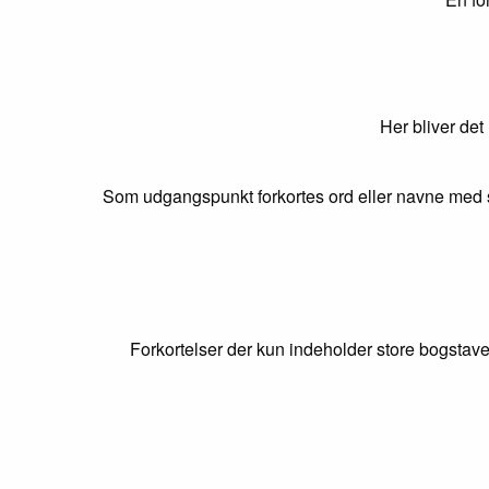
Her bliver det
Som udgangspunkt forkortes ord eller navne med s
Forkortelser der kun indeholder store bogstave