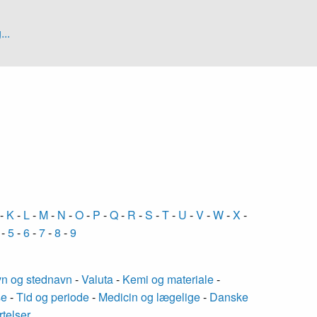
...
-
K
-
L
-
M
-
N
-
O
-
P
-
Q
-
R
-
S
-
T
-
U
-
V
-
W
-
X
-
-
5
-
6
-
7
-
8
-
9
n og stednavn
-
Valuta
-
Kemi og materiale
-
se
-
Tid og periode
-
Medicin og lægelige
-
Danske
rtelser