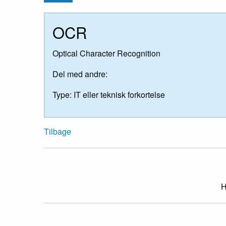
OCR
Optical Character Recognition
Del med andre:
Type:
IT eller teknisk forkortelse
Tilbage
H