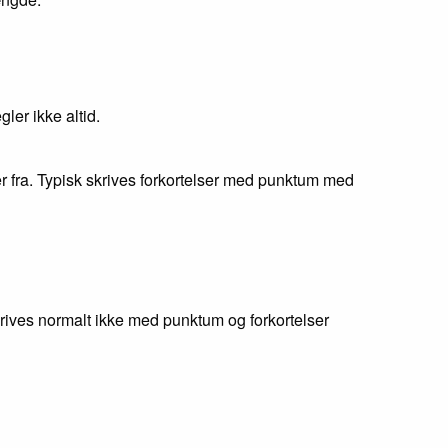
ler ikke altid.
 fra. Typisk skrives forkortelser med punktum med
krives normalt ikke med punktum og forkortelser