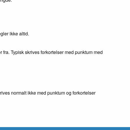
ler ikke altid.
 fra. Typisk skrives forkortelser med punktum med
krives normalt ikke med punktum og forkortelser