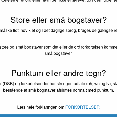
Store eller små bogstaver?
 måske lidt indviklet og i det daglige sprog, bruges de gængse reg
tore og små bogstaver som det eller de ord forkortelsen kommer
små bogstaver.
Punktum eller andre tegn?
r (DSB) og forkortelser der har sin egen udtale (bh, wc og tv), s
bestående af små bogstaver afsluttes normalt med punktum.
Læs hele forklaringen om
FORKORTELSER