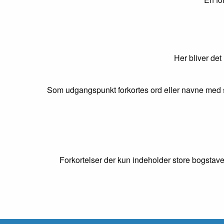
Her bliver det
Som udgangspunkt forkortes ord eller navne med s
Forkortelser der kun indeholder store bogstave