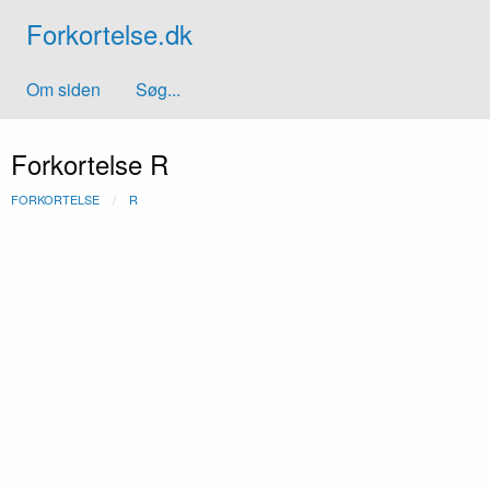
Forkortelse.dk
Om siden
Søg...
Forkortelse R
FORKORTELSE
R