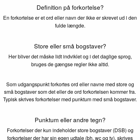
Definition på forkortelse?
En forkortelse er et ord eller navn der ikke er skrevet ud i den
fulde længde.
Store eller små bogstaver?
Her bliver det måske lidt indviklet og i det daglige sprog,
bruges de gængse regler ikke altid.
Som udgangspunkt forkortes ord eller navne med store og
små bogstaver som det eller de ord forkortelsen kommer fra.
Typisk skrives forkortelser med punktum med små bogstaver.
Punktum eller andre tegn?
Forkortelser der kun indeholder store bogstaver (DSB) og
forkortelser der har sin egen udtale (bh, wc og tv), skrives