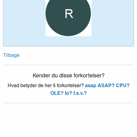
Tilbage
Kender du disse forkortelser?
Hvad betyder de her 5 forkortelser?
asap ASAP?
CPU?
OLE?
lo?
f.s.v.?