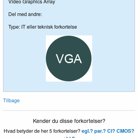
Video Graphics Array
Del med andre:
Type:
IT eller teknisk forkortelse
Tilbage
Kender du disse forkortelser?
Hvad betyder de her 5 forkortelser?
egl.?
par.?
Cl?
CMOS?