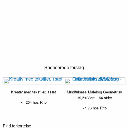
Sponserede forslag
Kreativ med tekstiler, 1sæt
Mindfulness Malebog Geometrisk
19,5x23cm - 64 sider
kr.
204
hos Rito
kr.
76
hos Rito
Find forkortelse