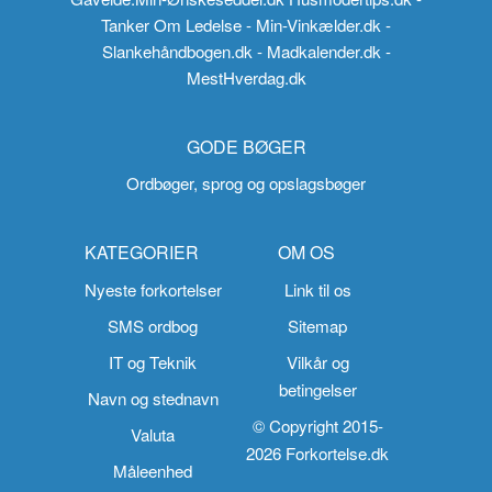
Tanker Om Ledelse
- Min-Vinkælder.dk
-
Slankehåndbogen.dk
- Madkalender.dk
-
MestHverdag.dk
GODE BØGER
Ordbøger, sprog og opslagsbøger
KATEGORIER
OM OS
Nyeste forkortelser
Link til os
SMS ordbog
Sitemap
IT og Teknik
Vilkår og
betingelser
Navn og stednavn
© Copyright 2015-
Valuta
2026 Forkortelse.dk
Måleenhed