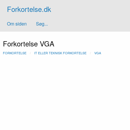
Forkortelse.dk
Om siden
Søg...
Forkortelse VGA
FORKORTELSE
IT ELLER TEKNISK FORKORTELSE
VGA