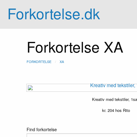
Forkortelse.dk
Forkortelse XA
FORKORTELSE
XA
Kreativ med tekstiler, 1s
kr.
204
hos Rito
Find forkortelse