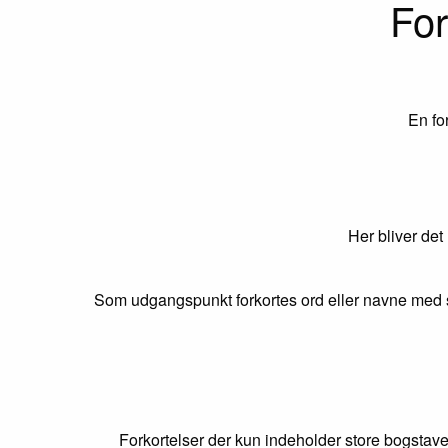
For
En fo
Her bliver det
Som udgangspunkt forkortes ord eller navne med s
Forkortelser der kun indeholder store bogstave