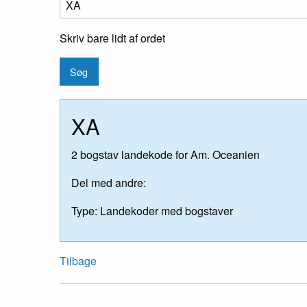
Skriv bare lidt af ordet
XA
2 bogstav landekode for Am. Oceanien
Del med andre:
Type:
Landekoder med bogstaver
Tilbage