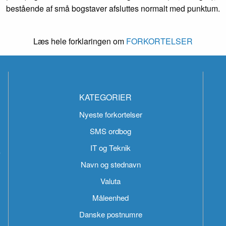
bestående af små bogstaver afsluttes normalt med punktum.
Læs hele forklaringen om
FORKORTELSER
KATEGORIER
Nyeste forkortelser
SMS ordbog
IT og Teknik
k
Navn og stednavn
Valuta
Måleenhed
Danske postnumre