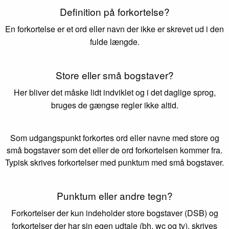
Definition på forkortelse?
En forkortelse er et ord eller navn der ikke er skrevet ud i den
fulde længde.
Store eller små bogstaver?
Her bliver det måske lidt indviklet og i det daglige sprog,
bruges de gængse regler ikke altid.
Som udgangspunkt forkortes ord eller navne med store og
små bogstaver som det eller de ord forkortelsen kommer fra.
Typisk skrives forkortelser med punktum med små bogstaver.
Punktum eller andre tegn?
Forkortelser der kun indeholder store bogstaver (DSB) og
forkortelser der har sin egen udtale (bh, wc og tv), skrives