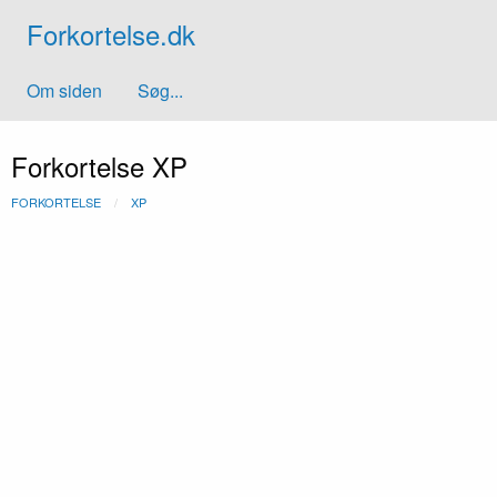
Forkortelse.dk
Om siden
Søg...
Forkortelse XP
FORKORTELSE
XP