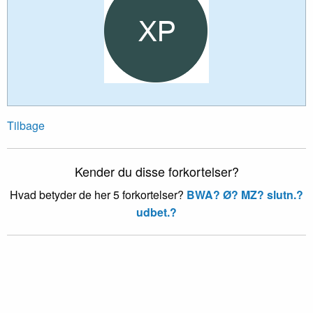
Tilbage
Kender du disse forkortelser?
Hvad betyder de her 5 forkortelser?
BWA?
Ø?
MZ?
slutn.?
udbet.?