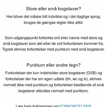
Store eller små bogstaver?
Her bliver det måske lidt indviklet og i det daglige sprog,
bruges de gængse regler ikke altid.
Som udgangspunkt forkortes ord eller navne med store og
små bogstaver som det eller de ord forkortelsen kommer fra.
Typisk skrives forkortelser med punktum med små bogstaver.
Punktum eller andre tegn?
Forkortelser der kun indeholder store bogstaver (DSB) og
forkortelser der har sin egen udtale (bh, wc og tv), skrives
normalt ikke med punktum og forkortelser bestående af små
bogstaver afsluttes normalt med punktum.
Læs hele forklaringen om
FORKORTELSER