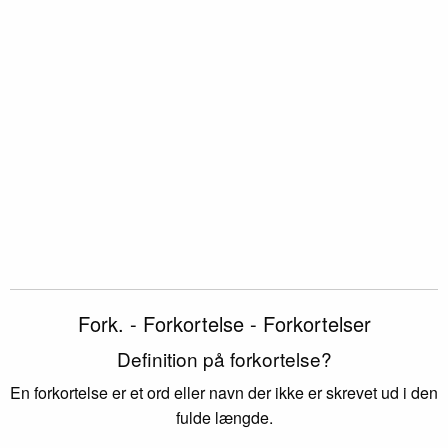
Fork. - Forkortelse - Forkortelser
Definition på forkortelse?
En forkortelse er et ord eller navn der ikke er skrevet ud i den
fulde længde.