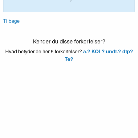
Tilbage
Kender du disse forkortelser?
Hvad betyder de her 5 forkortelser?
a.?
KOL?
undt.?
dtp?
Te?