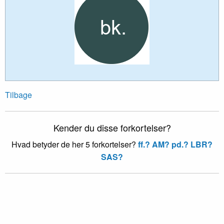
Tilbage
Kender du disse forkortelser?
Hvad betyder de her 5 forkortelser?
ff.?
AM?
pd.?
LBR?
SAS?