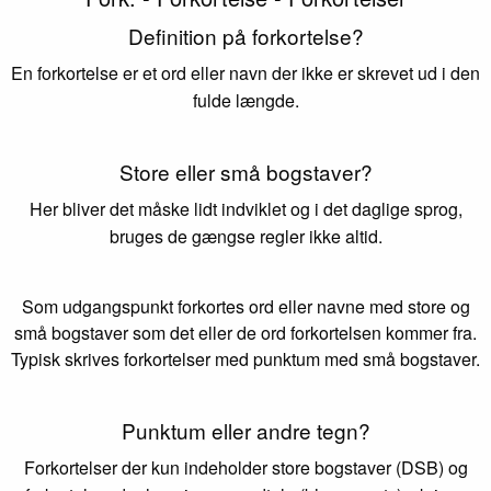
Definition på forkortelse?
En forkortelse er et ord eller navn der ikke er skrevet ud i den
fulde længde.
Store eller små bogstaver?
Her bliver det måske lidt indviklet og i det daglige sprog,
bruges de gængse regler ikke altid.
Som udgangspunkt forkortes ord eller navne med store og
små bogstaver som det eller de ord forkortelsen kommer fra.
Typisk skrives forkortelser med punktum med små bogstaver.
Punktum eller andre tegn?
Forkortelser der kun indeholder store bogstaver (DSB) og