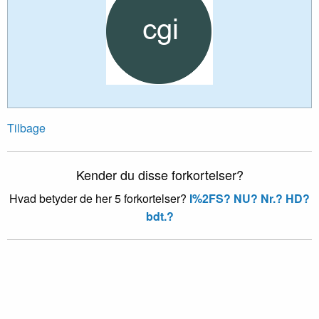
Tilbage
Kender du disse forkortelser?
Hvad betyder de her 5 forkortelser?
I%2FS?
NU?
Nr.?
HD?
bdt.?