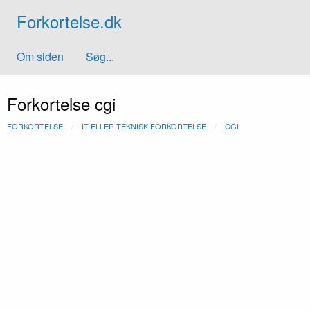
Forkortelse.dk
Om siden
Søg...
Forkortelse cgi
FORKORTELSE
IT ELLER TEKNISK FORKORTELSE
CGI