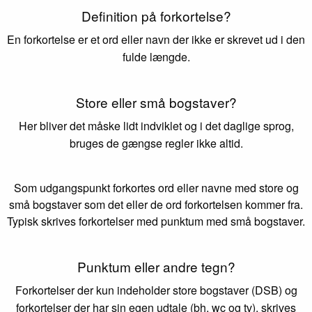
Definition på forkortelse?
En forkortelse er et ord eller navn der ikke er skrevet ud i den
fulde længde.
Store eller små bogstaver?
Her bliver det måske lidt indviklet og i det daglige sprog,
bruges de gængse regler ikke altid.
Som udgangspunkt forkortes ord eller navne med store og
små bogstaver som det eller de ord forkortelsen kommer fra.
Typisk skrives forkortelser med punktum med små bogstaver.
Punktum eller andre tegn?
Forkortelser der kun indeholder store bogstaver (DSB) og
forkortelser der har sin egen udtale (bh, wc og tv), skrives