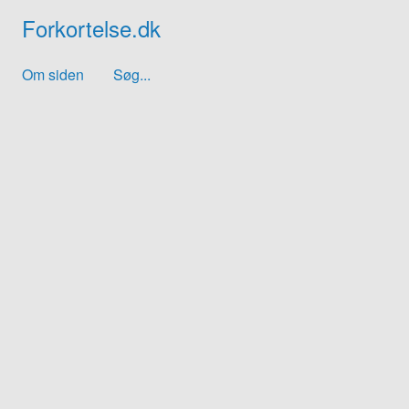
Forkortelse.dk
Om siden
Søg...