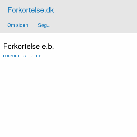
Forkortelse.dk
Om siden
Søg...
Forkortelse e.b.
FORKORTELSE
E.B.