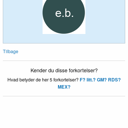
Tilbage
Kender du disse forkortelser?
Hvad betyder de her 5 forkortelser?
F?
litt.?
GM?
RDS?
MEX?