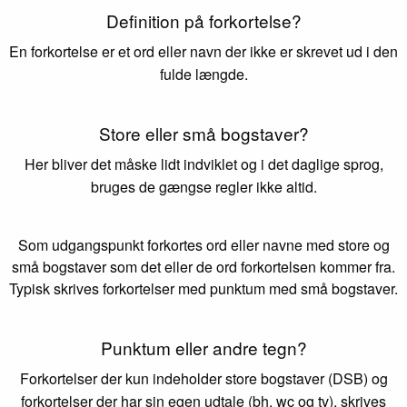
Definition på forkortelse?
En forkortelse er et ord eller navn der ikke er skrevet ud i den
fulde længde.
Store eller små bogstaver?
Her bliver det måske lidt indviklet og i det daglige sprog,
bruges de gængse regler ikke altid.
Som udgangspunkt forkortes ord eller navne med store og
små bogstaver som det eller de ord forkortelsen kommer fra.
Typisk skrives forkortelser med punktum med små bogstaver.
Punktum eller andre tegn?
Forkortelser der kun indeholder store bogstaver (DSB) og
forkortelser der har sin egen udtale (bh, wc og tv), skrives