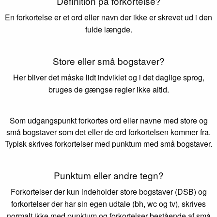
Definition på forkortelse?
En forkortelse er et ord eller navn der ikke er skrevet ud i den
fulde længde.
Store eller små bogstaver?
Her bliver det måske lidt indviklet og i det daglige sprog,
bruges de gængse regler ikke altid.
Som udgangspunkt forkortes ord eller navne med store og
små bogstaver som det eller de ord forkortelsen kommer fra.
Typisk skrives forkortelser med punktum med små bogstaver.
Punktum eller andre tegn?
Forkortelser der kun indeholder store bogstaver (DSB) og
forkortelser der har sin egen udtale (bh, wc og tv), skrives
normalt ikke med punktum og forkortelser bestående af små