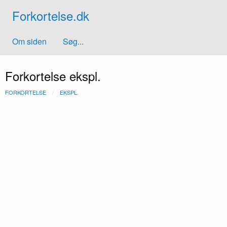
Forkortelse.dk
Om siden
Søg...
Forkortelse ekspl.
FORKORTELSE
EKSPL.