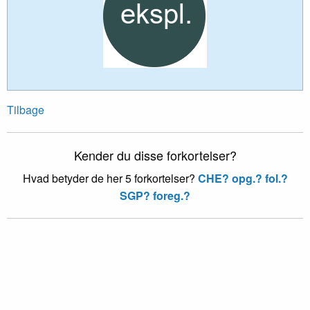
Tilbage
Kender du disse forkortelser?
Hvad betyder de her 5 forkortelser?
CHE?
opg.?
fol.?
SGP?
foreg.?