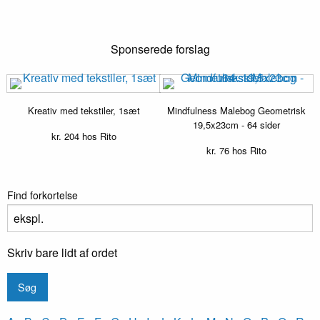
Sponserede forslag
Kreativ med tekstiler, 1sæt
Mindfulness Malebog Geometrisk
19,5x23cm - 64 sider
kr.
204
hos Rito
kr.
76
hos Rito
Find forkortelse
Skriv bare lidt af ordet