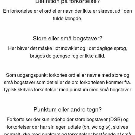
Definition på forkortelse?
En forkortelse er et ord eller navn der ikke er skrevet ud i den
fulde længde.
Store eller små bogstaver?
Her bliver det måske lidt indviklet og i det daglige sprog,
bruges de gængse regler ikke altid.
Som udgangspunkt forkortes ord eller navne med store og
små bogstaver som det eller de ord forkortelsen kommer fra.
Typisk skrives forkortelser med punktum med små bogstaver.
Punktum eller andre tegn?
Forkortelser der kun indeholder store bogstaver (DSB) og
forkortelser der har sin egen udtale (bh, wc og tv), skrives
normalt ikke med punktum og forkortelser bestående af små