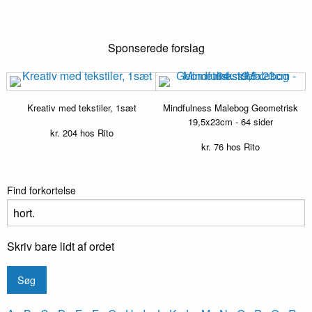
Sponserede forslag
Kreativ med tekstiler, 1sæt
Mindfulness Malebog Geometrisk
19,5x23cm - 64 sider
kr.
204
hos Rito
kr.
76
hos Rito
Find forkortelse
Skriv bare lidt af ordet