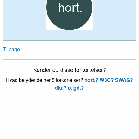
Tilbage
Kender du disse forkortelser?
Hvad betyder de her 5 forkortelser?
hort.?
W3C?
SWAG?
dkr.?
ø.lgd.?