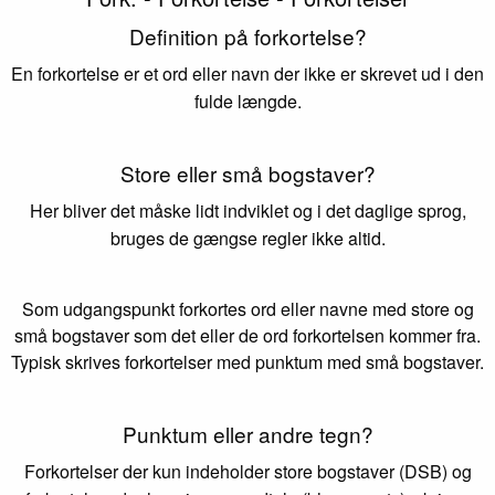
Definition på forkortelse?
En forkortelse er et ord eller navn der ikke er skrevet ud i den
fulde længde.
Store eller små bogstaver?
Her bliver det måske lidt indviklet og i det daglige sprog,
bruges de gængse regler ikke altid.
Som udgangspunkt forkortes ord eller navne med store og
små bogstaver som det eller de ord forkortelsen kommer fra.
Typisk skrives forkortelser med punktum med små bogstaver.
Punktum eller andre tegn?
Forkortelser der kun indeholder store bogstaver (DSB) og