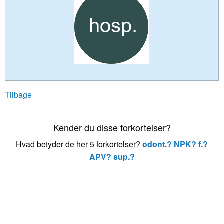
Tilbage
Kender du disse forkortelser?
Hvad betyder de her 5 forkortelser?
odont.?
NPK?
f.?
APV?
sup.?