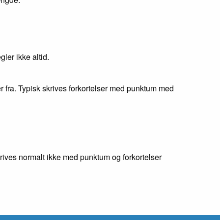
ler ikke altid.
 fra. Typisk skrives forkortelser med punktum med
krives normalt ikke med punktum og forkortelser