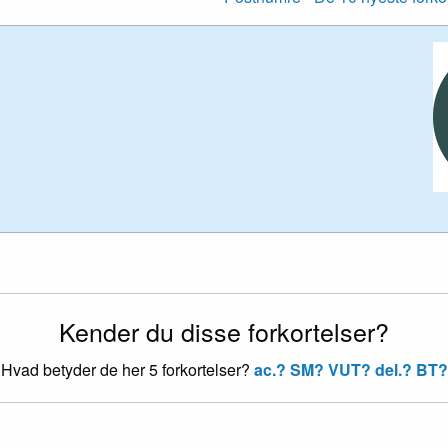
Kender du disse forkortelser?
Hvad betyder de her 5 forkortelser?
ac.?
SM?
VUT?
del.?
BT?