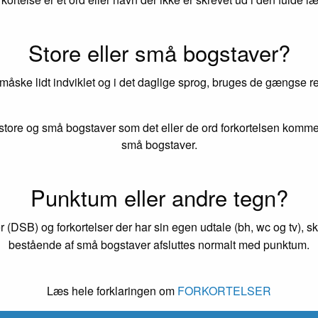
Store eller små bogstaver?
 måske lidt indviklet og i det daglige sprog, bruges de gængse reg
tore og små bogstaver som det eller de ord forkortelsen kommer
små bogstaver.
Punktum eller andre tegn?
r (DSB) og forkortelser der har sin egen udtale (bh, wc og tv), s
bestående af små bogstaver afsluttes normalt med punktum.
Læs hele forklaringen om
FORKORTELSER