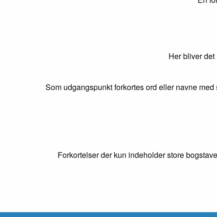
Her bliver det
Som udgangspunkt forkortes ord eller navne med s
Forkortelser der kun indeholder store bogstave