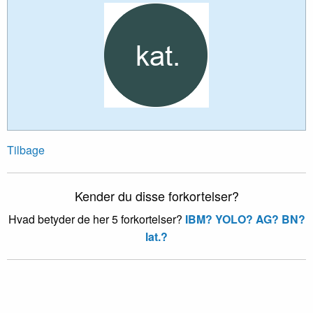
Tilbage
Kender du disse forkortelser?
Hvad betyder de her 5 forkortelser?
IBM?
YOLO?
AG?
BN?
lat.?