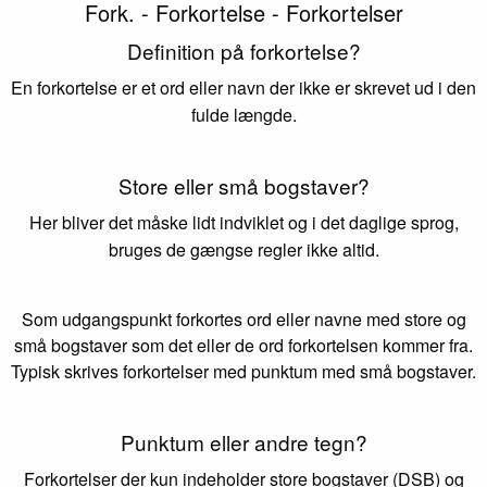
Fork. - Forkortelse - Forkortelser
Definition på forkortelse?
En forkortelse er et ord eller navn der ikke er skrevet ud i den
fulde længde.
Store eller små bogstaver?
Her bliver det måske lidt indviklet og i det daglige sprog,
bruges de gængse regler ikke altid.
Som udgangspunkt forkortes ord eller navne med store og
små bogstaver som det eller de ord forkortelsen kommer fra.
Typisk skrives forkortelser med punktum med små bogstaver.
Punktum eller andre tegn?
Forkortelser der kun indeholder store bogstaver (DSB) og