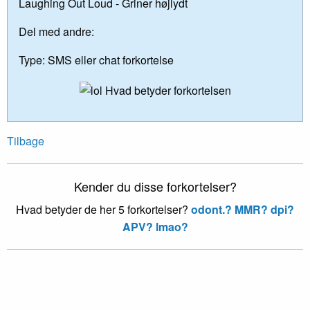
Laughing Out Loud - Griner højlydt
Del med andre:
Type:
SMS eller chat forkortelse
Tilbage
Kender du disse forkortelser?
Hvad betyder de her 5 forkortelser?
odont.?
MMR?
dpi?
APV?
lmao?