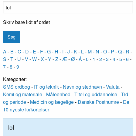
Skriv bare lidt af ordet
A
-
B
-
C
-
D
-
E
-
F
-
G
-
H
-
I
-
J
-
K
-
L
-
M
-
N
-
O
-
P
-
Q
-
R
-
S
-
T
-
U
-
V
-
W
-
X
-
Y
-
Z
-
Æ
-
Ø
-
Å
-
0
-
1
-
2
-
3
-
4
-
5
-
6
-
7
-
8
-
9
Kategorier:
SMS ordbog
-
IT og teknik
-
Navn og stednavn
-
Valuta
-
Kemi og materiale
-
Måleenhed
-
Titel og uddannelse
-
Tid
og periode
-
Medicin og lægelige
-
Danske Postnumre
-
De
10 nyeste forkortelser
lol