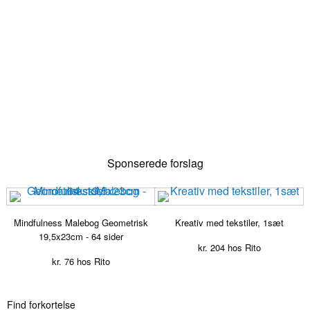
Sponserede forslag
Mindfulness Malebog Geometrisk
Kreativ med tekstiler, 1sæt
19,5x23cm - 64 sider
kr.
204
hos Rito
kr.
76
hos Rito
Find forkortelse