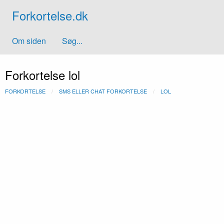
Forkortelse.dk
Om siden
Søg...
Forkortelse lol
FORKORTELSE
SMS ELLER CHAT FORKORTELSE
LOL