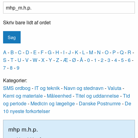
Skriv bare lidt af ordet
A
-
B
-
C
-
D
-
E
-
F
-
G
-
H
-
I
-
J
-
K
-
L
-
M
-
N
-
O
-
P
-
Q
-
R
-
S
-
T
-
U
-
V
-
W
-
X
-
Y
-
Z
-
Æ
-
Ø
-
Å
-
0
-
1
-
2
-
3
-
4
-
5
-
6
-
7
-
8
-
9
Kategorier:
SMS ordbog
-
IT og teknik
-
Navn og stednavn
-
Valuta
-
Kemi og materiale
-
Måleenhed
-
Titel og uddannelse
-
Tid
og periode
-
Medicin og lægelige
-
Danske Postnumre
-
De
10 nyeste forkortelser
mhp m.h.p.