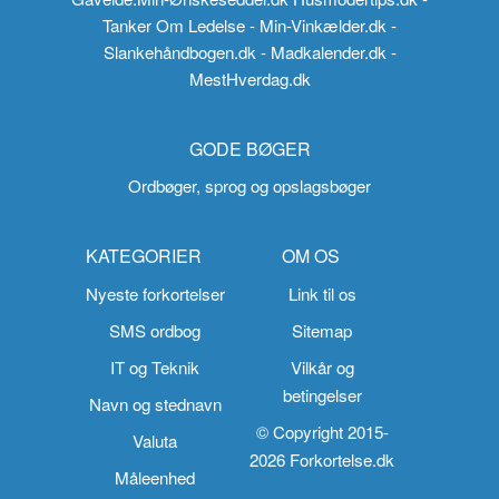
Tanker Om Ledelse
- Min-Vinkælder.dk
-
Slankehåndbogen.dk
- Madkalender.dk
-
MestHverdag.dk
GODE BØGER
Ordbøger, sprog og opslagsbøger
KATEGORIER
OM OS
Nyeste forkortelser
Link til os
SMS ordbog
Sitemap
IT og Teknik
Vilkår og
betingelser
Navn og stednavn
© Copyright 2015-
Valuta
2026 Forkortelse.dk
Måleenhed