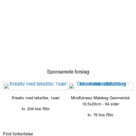
Sponserede forslag
Kreativ med tekstiler, 1sæt
Mindfulness Malebog Geometrisk
19,5x23cm - 64 sider
kr.
204
hos Rito
kr.
76
hos Rito
Find forkortelse