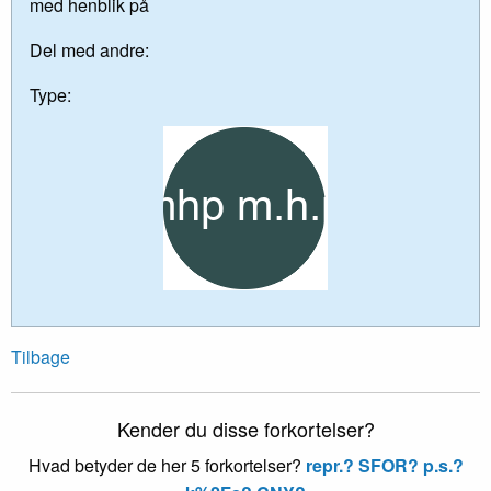
med henblik på
Del med andre:
Type:
Tilbage
Kender du disse forkortelser?
Hvad betyder de her 5 forkortelser?
repr.?
SFOR?
p.s.?