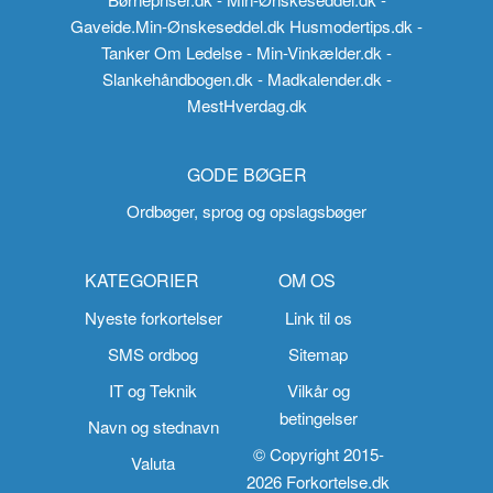
Gaveide.Min-Ønskeseddel.dk
Husmodertips.dk
-
Tanker Om Ledelse
- Min-Vinkælder.dk
-
Slankehåndbogen.dk
- Madkalender.dk
-
MestHverdag.dk
GODE BØGER
Ordbøger, sprog og opslagsbøger
KATEGORIER
OM OS
Nyeste forkortelser
Link til os
SMS ordbog
Sitemap
IT og Teknik
Vilkår og
betingelser
Navn og stednavn
© Copyright 2015-
Valuta
2026 Forkortelse.dk