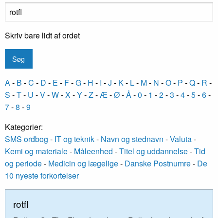
Skriv bare lidt af ordet
A
-
B
-
C
-
D
-
E
-
F
-
G
-
H
-
I
-
J
-
K
-
L
-
M
-
N
-
O
-
P
-
Q
-
R
-
S
-
T
-
U
-
V
-
W
-
X
-
Y
-
Z
-
Æ
-
Ø
-
Å
-
0
-
1
-
2
-
3
-
4
-
5
-
6
-
7
-
8
-
9
Kategorier:
SMS ordbog
-
IT og teknik
-
Navn og stednavn
-
Valuta
-
Kemi og materiale
-
Måleenhed
-
Titel og uddannelse
-
Tid
og periode
-
Medicin og lægelige
-
Danske Postnumre
-
De
10 nyeste forkortelser
rotfl