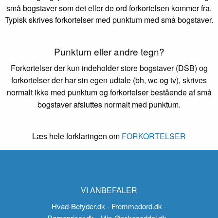
små bogstaver som det eller de ord forkortelsen kommer fra.
Typisk skrives forkortelser med punktum med små bogstaver.
Punktum eller andre tegn?
Forkortelser der kun indeholder store bogstaver (DSB) og
forkortelser der har sin egen udtale (bh, wc og tv), skrives
normalt ikke med punktum og forkortelser bestående af små
bogstaver afsluttes normalt med punktum.
Læs hele forklaringen om
FORKORTELSER
VI ANBEFALER
Hvad-Betyder.dk
- Fremmedord.dk
-
Børnepriser.dk
- Min-Ønskeseddel.dk
-