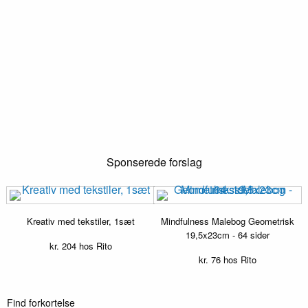
Sponserede forslag
Kreativ med tekstiler, 1sæt
Mindfulness Malebog Geometrisk
19,5x23cm - 64 sider
kr.
204
hos Rito
kr.
76
hos Rito
Find forkortelse