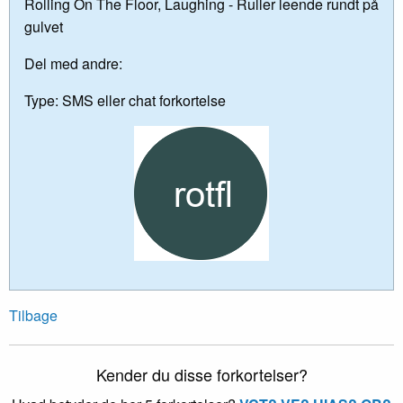
Rolling On The Floor, Laughing - Ruller leende rundt på
gulvet
Del med andre:
Type:
SMS eller chat forkortelse
Tilbage
Kender du disse forkortelser?