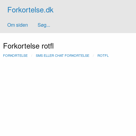
Forkortelse.dk
Om siden
Søg...
Forkortelse rotfl
FORKORTELSE
SMS ELLER CHAT FORKORTELSE
ROTFL