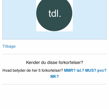
Tilbage
Kender du disse forkortelser?
Hvad betyder de her 5 forkortelser?
MMR?
isl.?
MUS?
pvc?
MK?