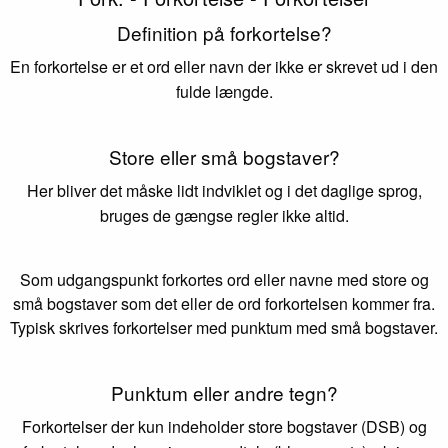
Definition på forkortelse?
En forkortelse er et ord eller navn der ikke er skrevet ud i den
fulde længde.
Store eller små bogstaver?
Her bliver det måske lidt indviklet og i det daglige sprog,
bruges de gængse regler ikke altid.
Som udgangspunkt forkortes ord eller navne med store og
små bogstaver som det eller de ord forkortelsen kommer fra.
Typisk skrives forkortelser med punktum med små bogstaver.
Punktum eller andre tegn?
Forkortelser der kun indeholder store bogstaver (DSB) og