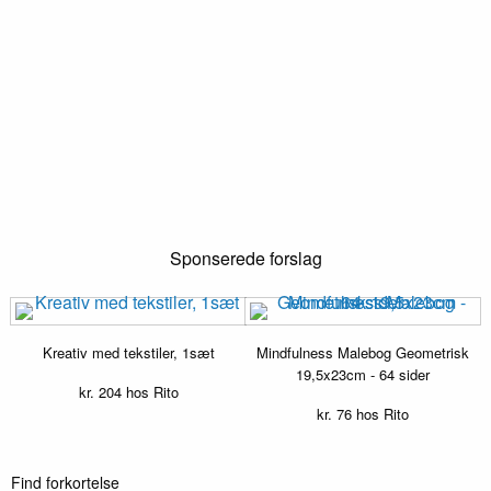
Sponserede forslag
Kreativ med tekstiler, 1sæt
Mindfulness Malebog Geometrisk
19,5x23cm - 64 sider
kr.
204
hos Rito
kr.
76
hos Rito
Find forkortelse