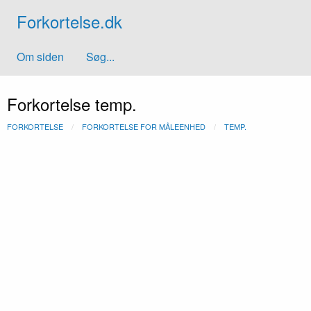
Forkortelse.dk
Om siden
Søg...
Forkortelse temp.
FORKORTELSE
FORKORTELSE FOR MÅLEENHED
TEMP.