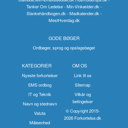
Tanker Om Ledelse
- Min-Vinkælder.dk
-
Slankehåndbogen.dk
- Madkalender.dk
-
MestHverdag.dk
GODE BØGER
Ordbøger, sprog og opslagsbøger
KATEGORIER
OM OS
Nyeste forkortelser
Link til os
SMS ordbog
Sitemap
IT og Teknik
Vilkår og
betingelser
Navn og stednavn
© Copyright 2015-
Valuta
2026 Forkortelse.dk
Måleenhed