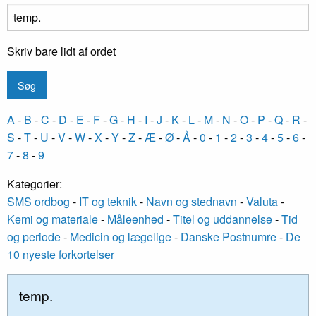
Skriv bare lidt af ordet
A
-
B
-
C
-
D
-
E
-
F
-
G
-
H
-
I
-
J
-
K
-
L
-
M
-
N
-
O
-
P
-
Q
-
R
-
S
-
T
-
U
-
V
-
W
-
X
-
Y
-
Z
-
Æ
-
Ø
-
Å
-
0
-
1
-
2
-
3
-
4
-
5
-
6
-
7
-
8
-
9
Kategorier:
SMS ordbog
-
IT og teknik
-
Navn og stednavn
-
Valuta
-
Kemi og materiale
-
Måleenhed
-
Titel og uddannelse
-
Tid
og periode
-
Medicin og lægelige
-
Danske Postnumre
-
De
10 nyeste forkortelser
temp.