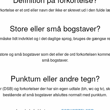
rkortelse er et ord eller navn der ikke er skrevet ud i den fulde l
Store eller små bogstaver?
 måske lidt indviklet og i det daglige sprog, bruges de gængse reg
tore og små bogstaver som det eller de ord forkortelsen kommer
små bogstaver.
Punktum eller andre tegn?
r (DSB) og forkortelser der har sin egen udtale (bh, wc og tv), s
bestående af små bogstaver afsluttes normalt med punktum.