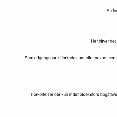
En fo
Her bliver det
Som udgangspunkt forkortes ord eller navne med s
Forkortelser der kun indeholder store bogstave