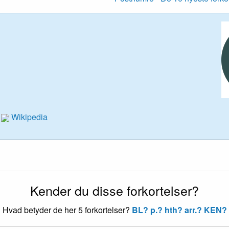
Wikipedia
Kender du disse forkortelser?
Hvad betyder de her 5 forkortelser?
BL?
p.?
hth?
arr.?
KEN?