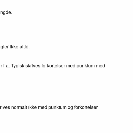
ængde.
ler ikke altid.
 fra. Typisk skrives forkortelser med punktum med
krives normalt ikke med punktum og forkortelser