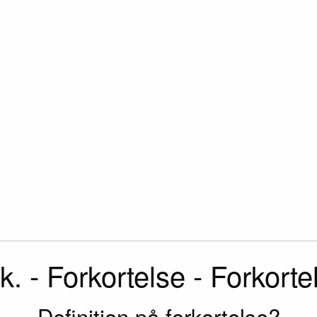
k. - Forkortelse - Forkorte
Definition på forkortelse?