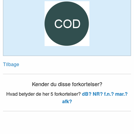
Tilbage
Kender du disse forkortelser?
Hvad betyder de her 5 forkortelser?
dB?
NR?
f.n.?
mar.?
afk?