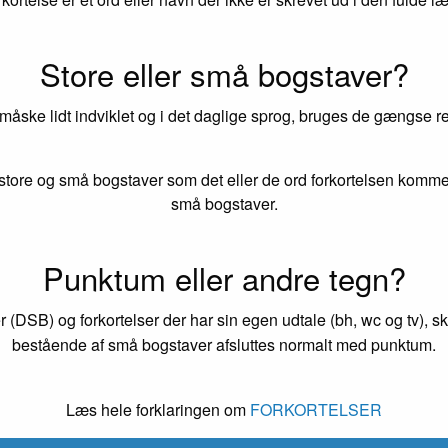
Store eller små bogstaver?
 måske lidt indviklet og i det daglige sprog, bruges de gængse reg
tore og små bogstaver som det eller de ord forkortelsen kommer
små bogstaver.
Punktum eller andre tegn?
r (DSB) og forkortelser der har sin egen udtale (bh, wc og tv), s
bestående af små bogstaver afsluttes normalt med punktum.
Læs hele forklaringen om
FORKORTELSER