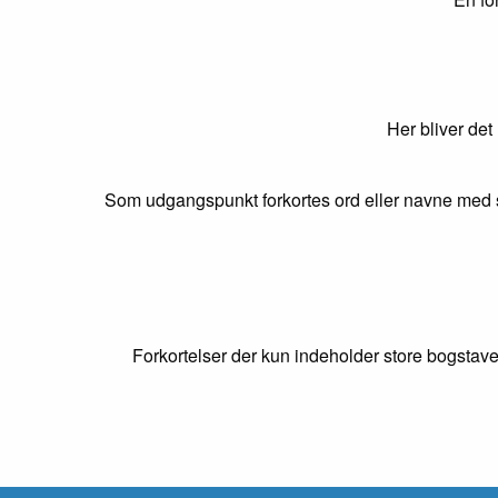
Her bliver det
Som udgangspunkt forkortes ord eller navne med s
Forkortelser der kun indeholder store bogstave