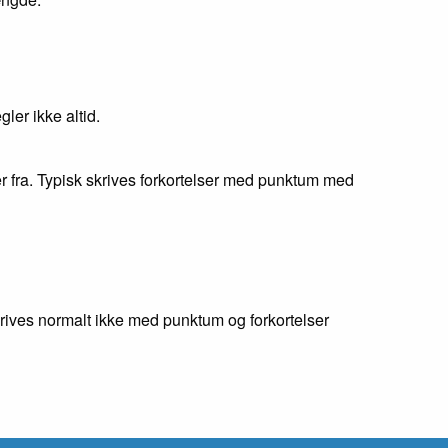
ler ikke altid.
 fra. Typisk skrives forkortelser med punktum med
krives normalt ikke med punktum og forkortelser