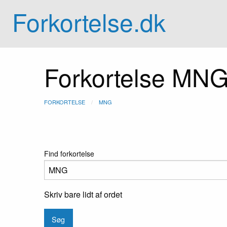
Forkortelse.dk
Forkortelse MN
FORKORTELSE
MNG
Find forkortelse
Skriv bare lidt af ordet