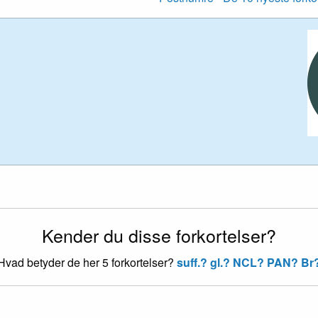
Kender du disse forkortelser?
Hvad betyder de her 5 forkortelser?
suff.?
gl.?
NCL?
PAN?
Br