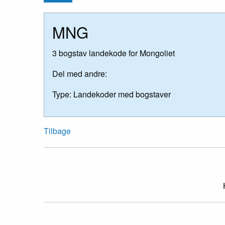
MNG
3 bogstav landekode for Mongoliet
Del med andre:
Type:
Landekoder med bogstaver
Tilbage