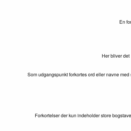
En fo
Her bliver det
Som udgangspunkt forkortes ord eller navne med s
Forkortelser der kun indeholder store bogstave