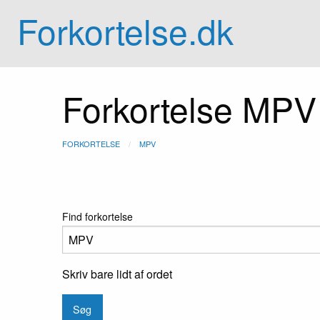
Forkortelse.dk
Forkortelse MPV
FORKORTELSE
MPV
Find forkortelse
Skriv bare lidt af ordet