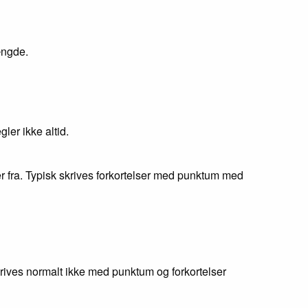
ængde.
ler ikke altid.
 fra. Typisk skrives forkortelser med punktum med
krives normalt ikke med punktum og forkortelser