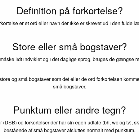
Definition på forkortelse?
rkortelse er et ord eller navn der ikke er skrevet ud i den fulde l
Store eller små bogstaver?
 måske lidt indviklet og i det daglige sprog, bruges de gængse reg
tore og små bogstaver som det eller de ord forkortelsen kommer
små bogstaver.
Punktum eller andre tegn?
r (DSB) og forkortelser der har sin egen udtale (bh, wc og tv), s
bestående af små bogstaver afsluttes normalt med punktum.