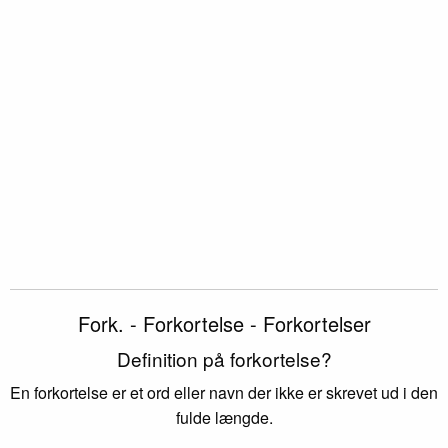
Fork. - Forkortelse - Forkortelser
Definition på forkortelse?
En forkortelse er et ord eller navn der ikke er skrevet ud i den
fulde længde.