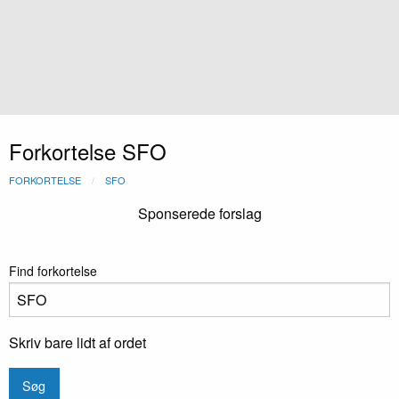
Forkortelse SFO
FORKORTELSE
SFO
Sponserede forslag
Find forkortelse
Skriv bare lidt af ordet