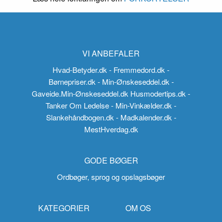
VI ANBEFALER
Hvad-Betyder.dk
- Fremmedord.dk
-
Børnepriser.dk
- Min-Ønskeseddel.dk
-
Gaveide.Min-Ønskeseddel.dk
Husmodertips.dk
-
Tanker Om Ledelse
- Min-Vinkælder.dk
-
Slankehåndbogen.dk
- Madkalender.dk
-
MestHverdag.dk
GODE BØGER
Ordbøger, sprog og opslagsbøger
KATEGORIER
OM OS