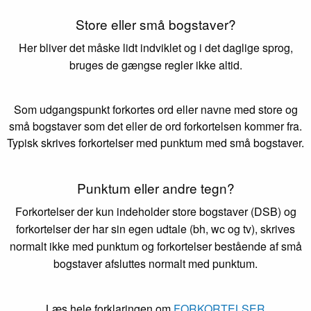
Store eller små bogstaver?
Her bliver det måske lidt indviklet og i det daglige sprog,
bruges de gængse regler ikke altid.
Som udgangspunkt forkortes ord eller navne med store og
små bogstaver som det eller de ord forkortelsen kommer fra.
Typisk skrives forkortelser med punktum med små bogstaver.
Punktum eller andre tegn?
Forkortelser der kun indeholder store bogstaver (DSB) og
forkortelser der har sin egen udtale (bh, wc og tv), skrives
normalt ikke med punktum og forkortelser bestående af små
bogstaver afsluttes normalt med punktum.
Læs hele forklaringen om
FORKORTELSER