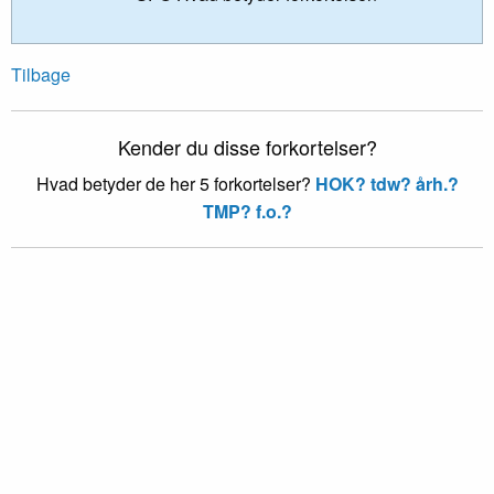
Tilbage
Kender du disse forkortelser?
Hvad betyder de her 5 forkortelser?
HOK?
tdw?
årh.?
TMP?
f.o.?