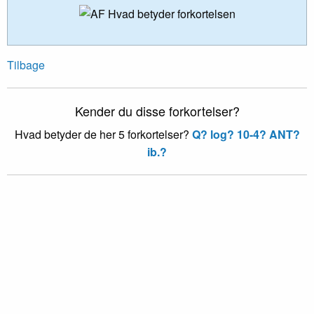
Tilbage
Kender du disse forkortelser?
Hvad betyder de her 5 forkortelser?
Q?
log?
10-4?
ANT?
ib.?