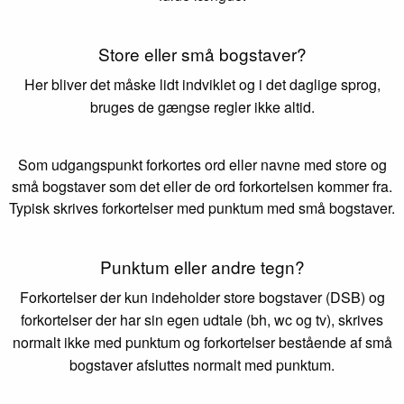
Store eller små bogstaver?
Her bliver det måske lidt indviklet og i det daglige sprog,
bruges de gængse regler ikke altid.
Som udgangspunkt forkortes ord eller navne med store og
små bogstaver som det eller de ord forkortelsen kommer fra.
Typisk skrives forkortelser med punktum med små bogstaver.
Punktum eller andre tegn?
Forkortelser der kun indeholder store bogstaver (DSB) og
forkortelser der har sin egen udtale (bh, wc og tv), skrives
normalt ikke med punktum og forkortelser bestående af små
bogstaver afsluttes normalt med punktum.