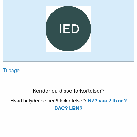
Tilbage
Kender du disse forkortelser?
Hvad betyder de her 5 forkortelser?
NZ?
vsa.?
lb.nr.?
DAC?
LBN?