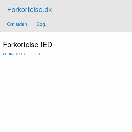
Forkortelse.dk
Om siden
Søg...
Forkortelse IED
FORKORTELSE
IED