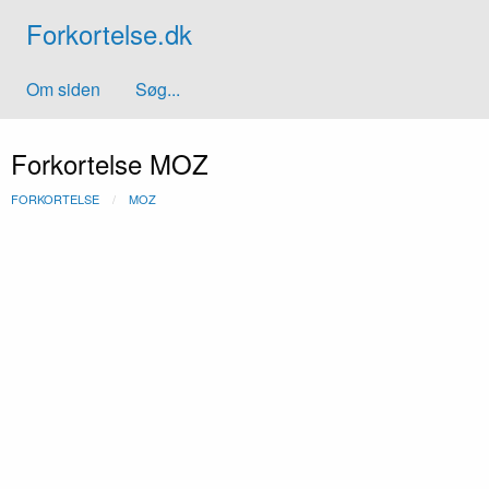
Forkortelse.dk
Om siden
Søg...
Forkortelse MOZ
FORKORTELSE
MOZ