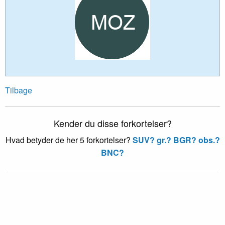
Tilbage
Kender du disse forkortelser?
Hvad betyder de her 5 forkortelser?
SUV?
gr.?
BGR?
obs.?
BNC?