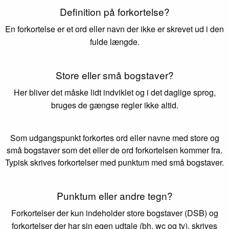
Definition på forkortelse?
En forkortelse er et ord eller navn der ikke er skrevet ud i den
fulde længde.
Store eller små bogstaver?
Her bliver det måske lidt indviklet og i det daglige sprog,
bruges de gængse regler ikke altid.
Som udgangspunkt forkortes ord eller navne med store og
små bogstaver som det eller de ord forkortelsen kommer fra.
Typisk skrives forkortelser med punktum med små bogstaver.
Punktum eller andre tegn?
Forkortelser der kun indeholder store bogstaver (DSB) og
forkortelser der har sin egen udtale (bh, wc og tv), skrives