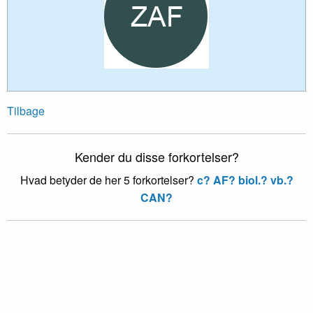
Tilbage
Kender du disse forkortelser?
Hvad betyder de her 5 forkortelser?
c?
AF?
biol.?
vb.?
CAN?