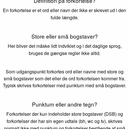
Definition på forkortelse?
En forkortelse er et ord eller navn der ikke er skrevet ud i den
fulde længde.
Store eller små bogstaver?
Her bliver det måske lidt indviklet og i det daglige sprog,
bruges de gængse regler ikke altid.
Som udgangspunkt forkortes ord eller navne med store og
små bogstaver som det eller de ord forkortelsen kommer fra.
Typisk skrives forkortelser med punktum med små bogstaver.
Punktum eller andre tegn?
Forkortelser der kun indeholder store bogstaver (DSB) og
forkortelser der har sin egen udtale (bh, wc og tv), skrives
normalt ikke med punktum og forkortelser bestående af små