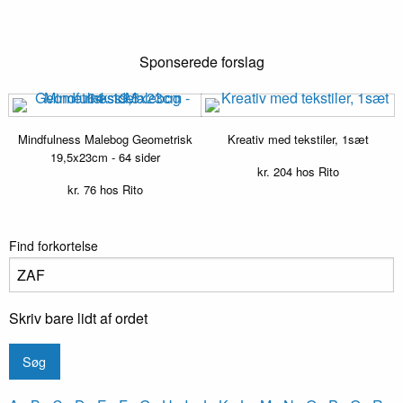
Sponserede forslag
Mindfulness Malebog Geometrisk
Kreativ med tekstiler, 1sæt
19,5x23cm - 64 sider
kr.
204
hos Rito
kr.
76
hos Rito
Find forkortelse
Skriv bare lidt af ordet