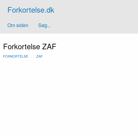
Forkortelse.dk
Om siden
Søg...
Forkortelse ZAF
FORKORTELSE
ZAF