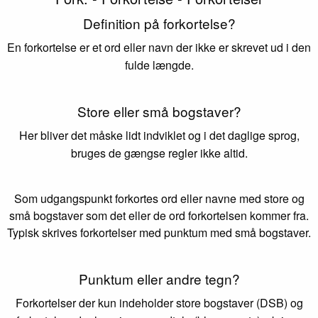
Definition på forkortelse?
En forkortelse er et ord eller navn der ikke er skrevet ud i den
fulde længde.
Store eller små bogstaver?
Her bliver det måske lidt indviklet og i det daglige sprog,
bruges de gængse regler ikke altid.
Som udgangspunkt forkortes ord eller navne med store og
små bogstaver som det eller de ord forkortelsen kommer fra.
Typisk skrives forkortelser med punktum med små bogstaver.
Punktum eller andre tegn?
Forkortelser der kun indeholder store bogstaver (DSB) og