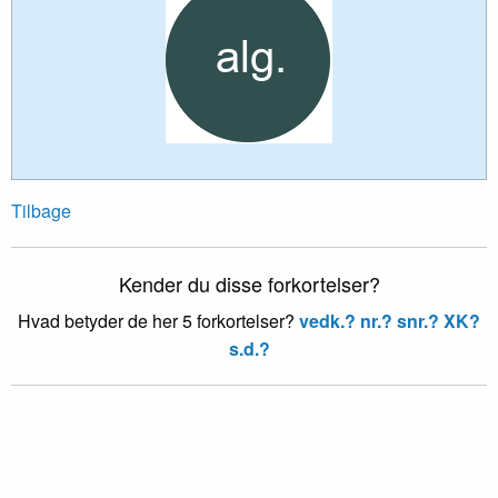
Tilbage
Kender du disse forkortelser?
Hvad betyder de her 5 forkortelser?
vedk.?
nr.?
snr.?
XK?
s.d.?