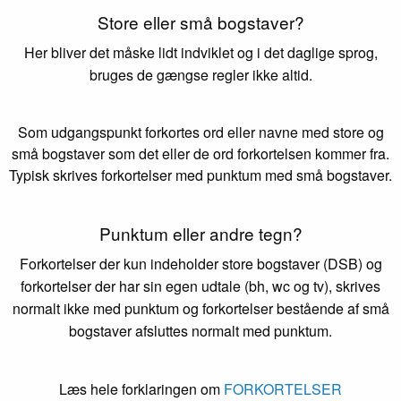
Store eller små bogstaver?
Her bliver det måske lidt indviklet og i det daglige sprog,
bruges de gængse regler ikke altid.
Som udgangspunkt forkortes ord eller navne med store og
små bogstaver som det eller de ord forkortelsen kommer fra.
Typisk skrives forkortelser med punktum med små bogstaver.
Punktum eller andre tegn?
Forkortelser der kun indeholder store bogstaver (DSB) og
forkortelser der har sin egen udtale (bh, wc og tv), skrives
normalt ikke med punktum og forkortelser bestående af små
bogstaver afsluttes normalt med punktum.
Læs hele forklaringen om
FORKORTELSER