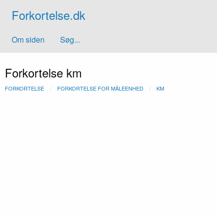
Forkortelse.dk
Om siden
Søg...
Forkortelse km
FORKORTELSE
FORKORTELSE FOR MÅLEENHED
KM