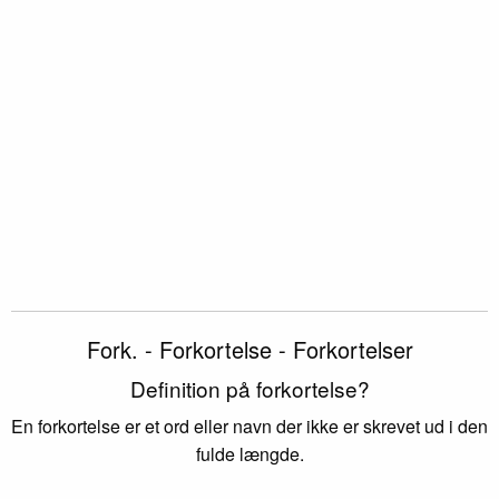
Fork. - Forkortelse - Forkortelser
Definition på forkortelse?
En forkortelse er et ord eller navn der ikke er skrevet ud i den
fulde længde.