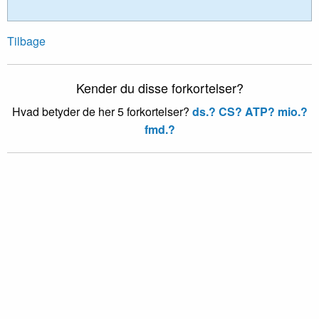
Tilbage
Kender du disse forkortelser?
Hvad betyder de her 5 forkortelser?
ds.?
CS?
ATP?
mio.?
fmd.?