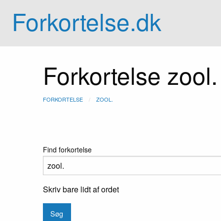
Forkortelse.dk
Forkortelse zool.
FORKORTELSE
ZOOL.
Find forkortelse
Skriv bare lidt af ordet