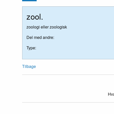
zool.
zoologi eller zoologisk
Del med andre:
Type:
Tilbage
Hva