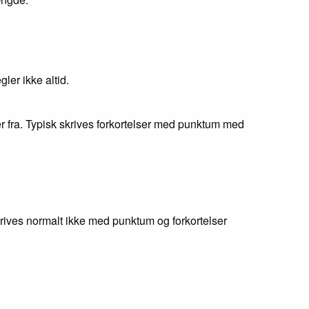
ler ikke altid.
 fra. Typisk skrives forkortelser med punktum med
krives normalt ikke med punktum og forkortelser