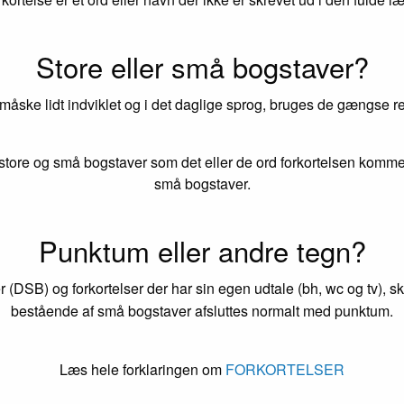
Store eller små bogstaver?
 måske lidt indviklet og i det daglige sprog, bruges de gængse reg
tore og små bogstaver som det eller de ord forkortelsen kommer
små bogstaver.
Punktum eller andre tegn?
r (DSB) og forkortelser der har sin egen udtale (bh, wc og tv), s
bestående af små bogstaver afsluttes normalt med punktum.
Læs hele forklaringen om
FORKORTELSER