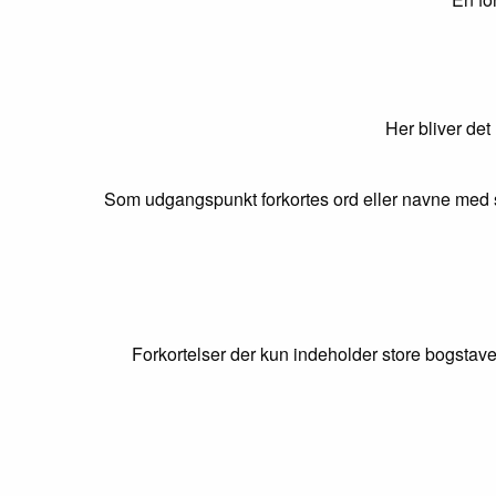
Her bliver det
Som udgangspunkt forkortes ord eller navne med s
Forkortelser der kun indeholder store bogstave